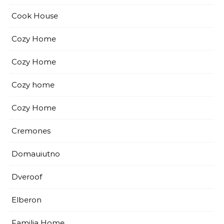
Cook House
Cozy Home
Cozy Home
Cozy home
Cozy Home
Cremones
Domauiutno
Dveroof
Elberon
Familia Home