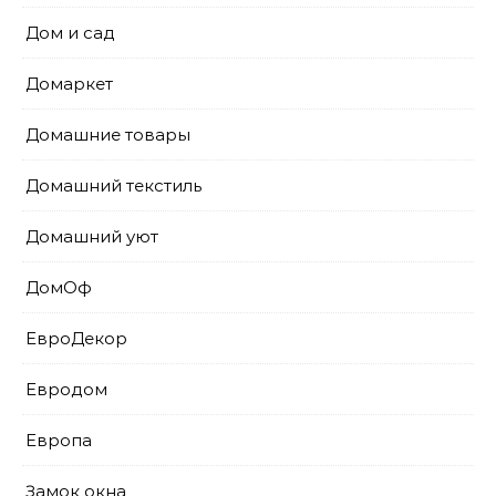
Дом и сад
Домаркет
Домашние товары
Домашний текстиль
Домашний уют
ДомОф
ЕвроДекор
Евродом
Европа
Замок окна