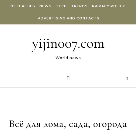
Skip to content
CELEBRITIES
NEWS
TECH
TRENDS
PRIVACY POLICY
ADVERTISING AND CONTACTS
yijin007.com
World news
Всё для дома, сада, огорода