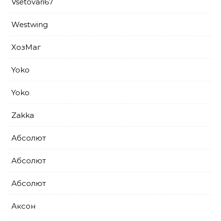
Vsetovari67
Westwing
XoзМаг
Yoko
Yoko
Zakka
Абсолют
Абсолют
Абсолют
Аксон