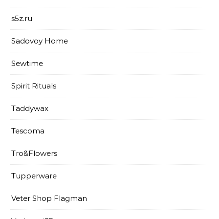
s5z.ru
Sadovoy Home
Sewtime
Spirit Rituals
Taddywax
Tescoma
Tro&Flowers
Tupperware
Veter Shop Flagman