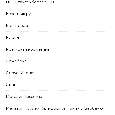
ИП Штайгенбергер С.В.
Казанчик.ру
Канцтовары
Крона
Крымская косметика
Лежебока
Леруа Мерлен
Лиана
Магазин Tescoma
Магазин грилей Калифорния Грили & Барбекю