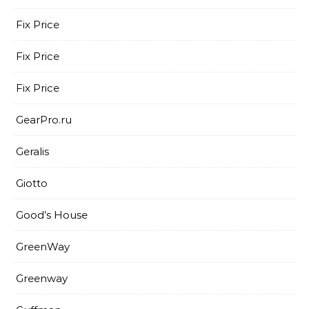
Fix Price
Fix Price
Fix Price
GearPro.ru
Geralis
Giotto
Good’s House
GreenWay
Greenway