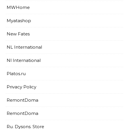
MWHome
Myatashop
New Fates
NL International
Nl International
Platos.ru
Privacy Policy
RemontDoma
RemontDoma
Ru. Dysons. Store