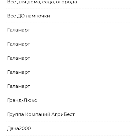
Всё для дома, сада, огорода
Все ДО лампочки
Галамарт
Галамарт
Галамарт
Галамарт
Галамарт
Гранд-Люкс
Группа Компаний АгриБест
Дача2000