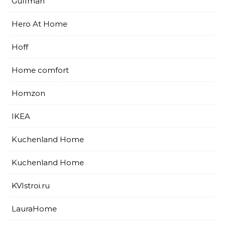
Guffman
Hero At Home
Hoff
Home comfort
Homzon
IKEA
Kuchenland Home
Kuchenland Home
KVIstroi.ru
LauraHome