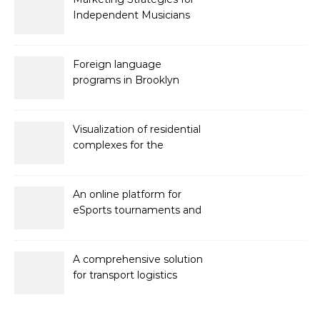
Independent Musicians
Foreign language
programs in Brooklyn
Visualization of residential
complexes for the
developer Bonava
An online platform for
eSports tournaments and
competitions with prize
pools
A comprehensive solution
for transport logistics
management