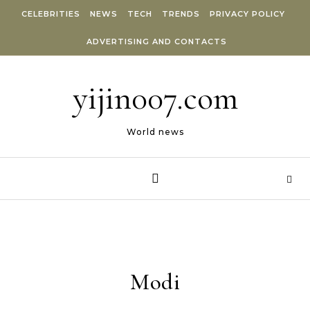
Skip to content
CELEBRITIES
NEWS
TECH
TRENDS
PRIVACY POLICY
ADVERTISING AND CONTACTS
yijin007.com
World news
Modi