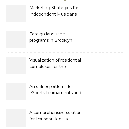
Marketing Strategies for
Independent Musicians
Foreign language
programs in Brooklyn
Visualization of residential
complexes for the
developer Bonava
An online platform for
eSports tournaments and
competitions with prize
pools
A comprehensive solution
for transport logistics
management