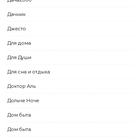
Дачник
Джесто
Для дома
Для Души
Для сна и отдыха
Доктор Аль
Дольче Ноче
Дом быта
Дом быта