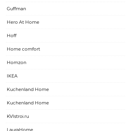
Guffman
Hero At Home
Hoff
Home comfort
Homzon
IKEA
Kuchenland Home
Kuchenland Home
KVIstroi.ru
LauraHome