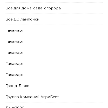
Всё для дома, сада, огорода
Все ДО лампочки
Галамарт
Галамарт
Галамарт
Галамарт
Галамарт
Гранд-Люкс
Группа Компаний АгриБест
Дача2000