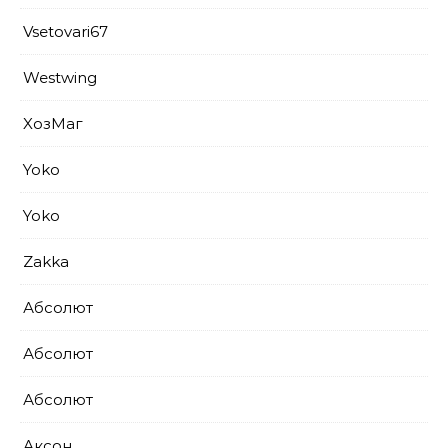
Vsetovari67
Westwing
XoзМаг
Yoko
Yoko
Zakka
Абсолют
Абсолют
Абсолют
Аксон