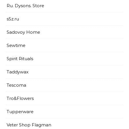
Ru. Dysons. Store
s5z.ru
Sadovoy Home
Sewtime
Spirit Rituals
Taddywax
Tescoma
Tro&Flowers
Tupperware
Veter Shop Flagman