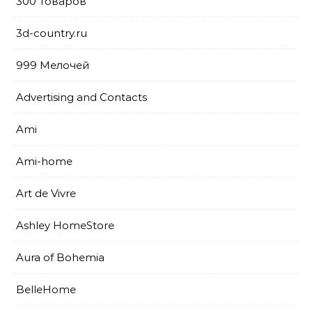
300 Товаров
3d-country.ru
999 Мелочей
Advertising and Contacts
Ami
Ami-home
Art de Vivre
Ashley HomeStore
Aura of Bohemia
BelleHome