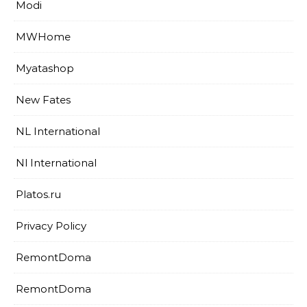
Modi
MWHome
Myatashop
New Fates
NL International
Nl International
Platos.ru
Privacy Policy
RemontDoma
RemontDoma