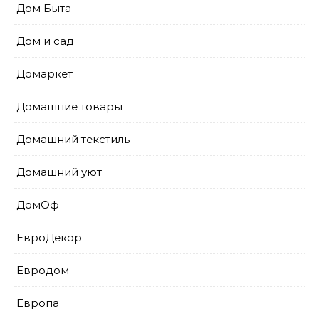
Дом Быта
Дом и сад
Домаркет
Домашние товары
Домашний текстиль
Домашний уют
ДомОф
ЕвроДекор
Евродом
Европа