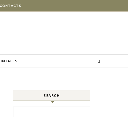
 CONTACTS
CONTACTS
SEARCH
Search for: