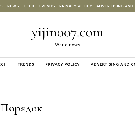
ES
NEWS
TECH
TRENDS
PRIVACY POLICY
ADVERTISING AND
yijin007.com
World news
ECH
TRENDS
PRIVACY POLICY
ADVERTISING AND 
Порядок