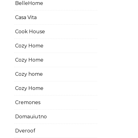
BelleHome
Casa Vita
Cook House
Cozy Home
Cozy Home
Cozy home
Cozy Home
Cremones
Domauiutno
Dveroof