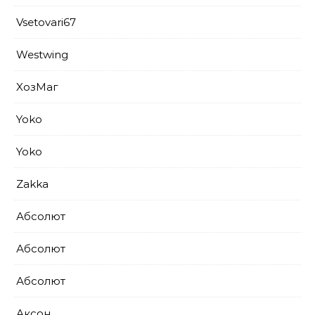
Vsetovari67
Westwing
XoзМаг
Yoko
Yoko
Zakka
Абсолют
Абсолют
Абсолют
Аксон