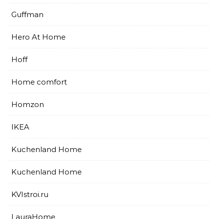
Guffman
Hero At Home
Hoff
Home comfort
Homzon
IKEA
Kuchenland Home
Kuchenland Home
KVIstroi.ru
LauraHome