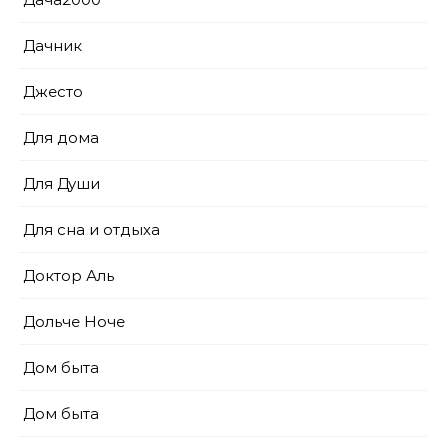
Дачник
Джесто
Для дома
Для Души
Для сна и отдыха
Доктор Аль
Дольче Ноче
Дом быта
Дом быта