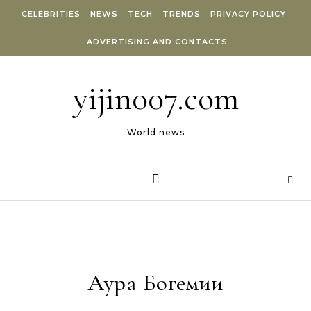
Skip to content
CELEBRITIES
NEWS
TECH
TRENDS
PRIVACY POLICY
ADVERTISING AND CONTACTS
yijin007.com
World news
Аура Богемии