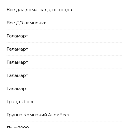
Всё для дома, сада, огорода
Все ДО лампочки
Галамарт
Галамарт
Галамарт
Галамарт
Галамарт
Гранд-Люкс
Группа Компаний АгриБест
Дача2000