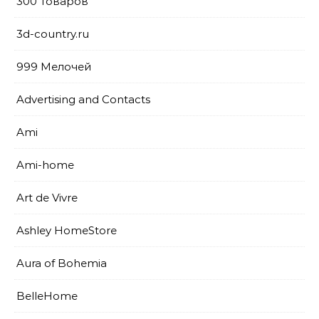
300 Товаров
3d-country.ru
999 Мелочей
Advertising and Contacts
Ami
Ami-home
Art de Vivre
Ashley HomeStore
Aura of Bohemia
BelleHome