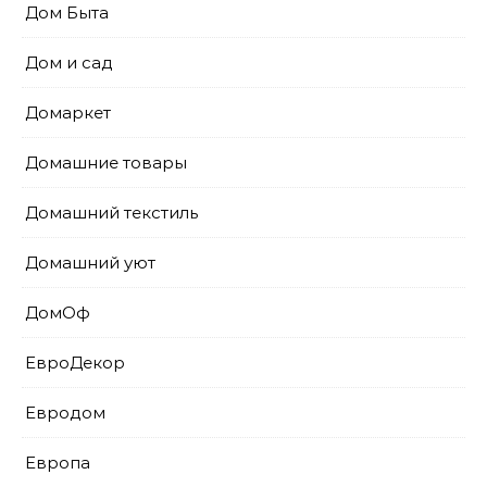
Дом Быта
Дом и сад
Домаркет
Домашние товары
Домашний текстиль
Домашний уют
ДомОф
ЕвроДекор
Евродом
Европа