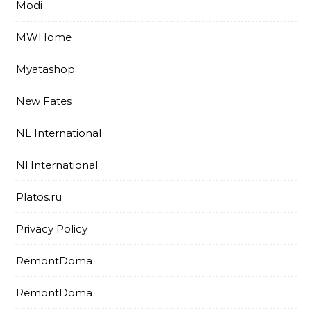
Modi
MWHome
Myatashop
New Fates
NL International
Nl International
Platos.ru
Privacy Policy
RemontDoma
RemontDoma