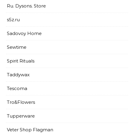
Ru. Dysons. Store
s5z.ru
Sadovoy Home
Sewtime
Spirit Rituals
Taddywax
Tescoma
Tro&Flowers
Tupperware
Veter Shop Flagman