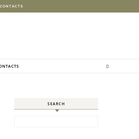
 CONTACTS
CONTACTS
SEARCH
Search for: