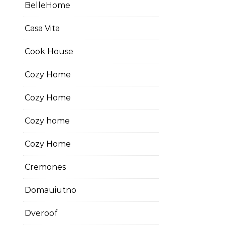
BelleHome
Casa Vita
Cook House
Cozy Home
Cozy Home
Cozy home
Cozy Home
Cremones
Domauiutno
Dveroof