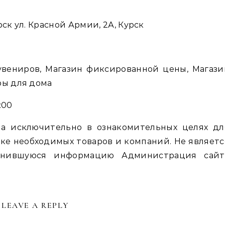
ск ул. Красной Армии, 2А, Курск
увениров, Магазин фиксированной цены, Магази
ры для дома
:00
а исключительно в ознакомительных целях дл
ке необходимых товаров и компаний. Не являетс
енившуюся информацию Администрация сайт
LEAVE A REPLY