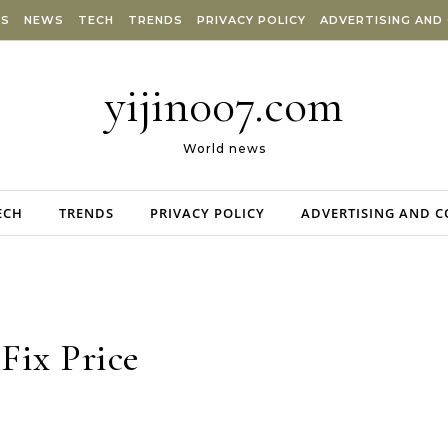
ES
NEWS
TECH
TRENDS
PRIVACY POLICY
ADVERTISING AND
yijin007.com
World news
ECH
TRENDS
PRIVACY POLICY
ADVERTISING AND 
Fix Price