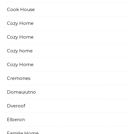
Cook House
Cozy Home
Cozy Home
Cozy home
Cozy Home
Cremones
Domauiutno
Dveroof
Elberon
Familia Home