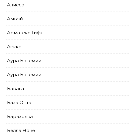
Алисса
Амвэй
Арматекс Гифт
Аскко
Аура Богемии
Аура Богемии
Бавага
База Опта
Барахолка
Белла Ноче