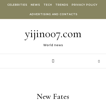
Skip to content
CELEBRITIES
NEWS
TECH
TRENDS
PRIVACY POLICY
ADVERTISING AND CONTACTS
yijin007.com
World news
New Fates