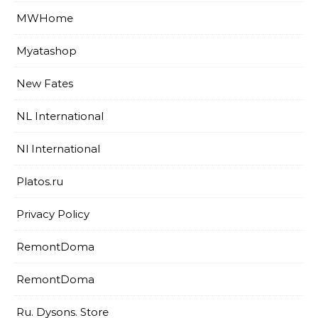
MWHome
Myatashop
New Fates
NL International
Nl International
Platos.ru
Privacy Policy
RemontDoma
RemontDoma
Ru. Dysons. Store