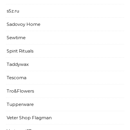
s5z.ru
Sadovoy Home
Sewtime
Spirit Rituals
Taddywax
Tescoma
Tro&Flowers
Tupperware
Veter Shop Flagman