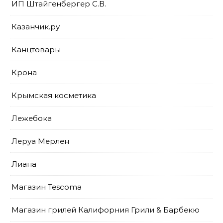
ИП Штайгенбергер С.В.
Казанчик.ру
Канцтовары
Крона
Крымская косметика
Лежебока
Леруа Мерлен
Лиана
Магазин Tescoma
Магазин грилей Калифорния Грили & Барбекю