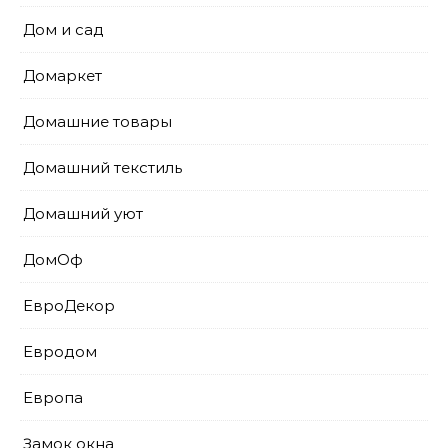
Дом и сад
Домаркет
Домашние товары
Домашний текстиль
Домашний уют
ДомОф
ЕвроДекор
Евродом
Европа
Замок окна