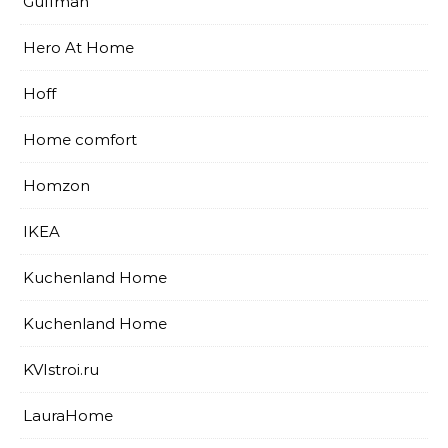
Guffman
Hero At Home
Hoff
Home comfort
Homzon
IKEA
Kuchenland Home
Kuchenland Home
KVIstroi.ru
LauraHome