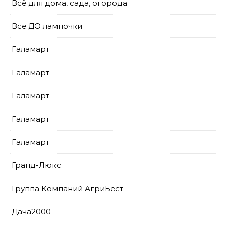
Всё для дома, сада, огорода
Все ДО лампочки
Галамарт
Галамарт
Галамарт
Галамарт
Галамарт
Гранд-Люкс
Группа Компаний АгриБест
Дача2000