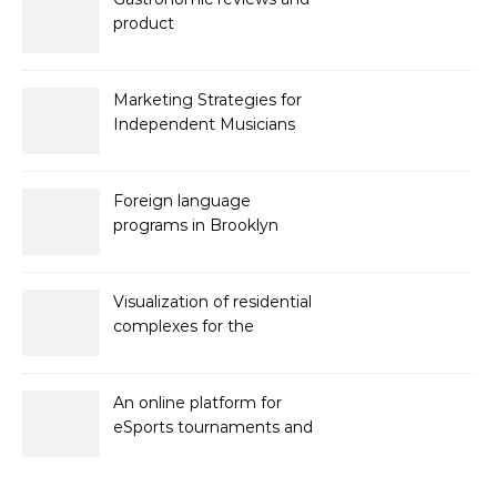
product
recommendations
Marketing Strategies for
Independent Musicians
Foreign language
programs in Brooklyn
Visualization of residential
complexes for the
developer Bonava
An online platform for
eSports tournaments and
competitions with prize
pools