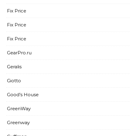
Fix Price
Fix Price
Fix Price
GearPro.ru
Geralis
Giotto
Good’s House
GreenWay
Greenway