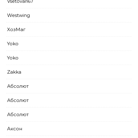
Vsetovari67
Westwing
XoзМаг
Yoko
Yoko
Zakka
Абсолют
Абсолют
Абсолют
Аксон