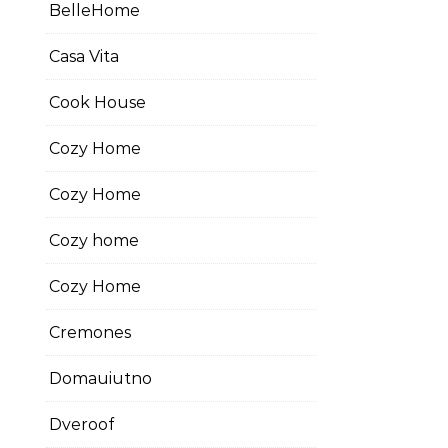
BelleHome
Casa Vita
Cook House
Cozy Home
Cozy Home
Cozy home
Cozy Home
Cremones
Domauiutno
Dveroof