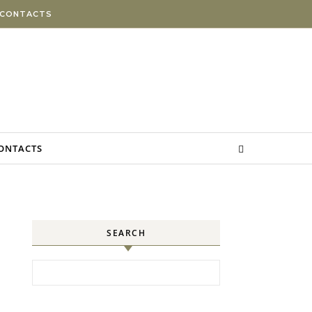
 CONTACTS
CONTACTS
SEARCH
Search for: