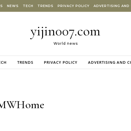
ES
NEWS
TECH
TRENDS
PRIVACY POLICY
ADVERTISING AND
yijin007.com
World news
ECH
TRENDS
PRIVACY POLICY
ADVERTISING AND 
MWHome