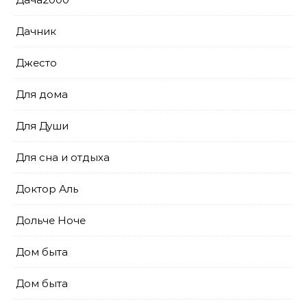
Дачник
Джесто
Для дома
Для Души
Для сна и отдыха
Доктор Аль
Дольче Ноче
Дом быта
Дом быта