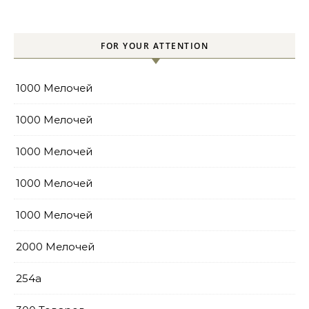
FOR YOUR ATTENTION
1000 Мелочей
1000 Мелочей
1000 Мелочей
1000 Мелочей
1000 Мелочей
2000 Мелочей
254a