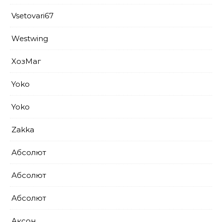
Vsetovari67
Westwing
XoзМаг
Yoko
Yoko
Zakka
Абсолют
Абсолют
Абсолют
Аксон