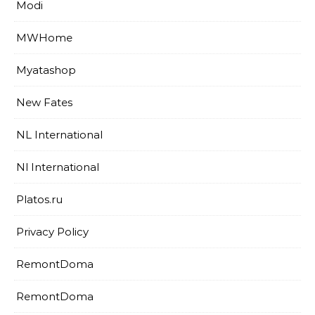
Modi
MWHome
Myatashop
New Fates
NL International
Nl International
Platos.ru
Privacy Policy
RemontDoma
RemontDoma