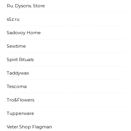
Ru. Dysons. Store
s5z.ru
Sadovoy Home
Sewtime
Spirit Rituals
Taddywax
Tescoma
Tro&Flowers
Tupperware
Veter Shop Flagman