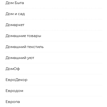
Дом Быта
Дом и сад
Домаркет
Домашние товары
Домашний текстиль
Домашний уют
ДомОф
ЕвроДекор
Евродом
Европа