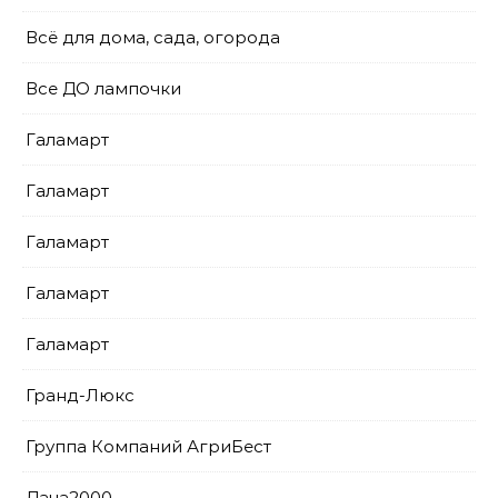
Всё для дома, сада, огорода
Все ДО лампочки
Галамарт
Галамарт
Галамарт
Галамарт
Галамарт
Гранд-Люкс
Группа Компаний АгриБест
Дача2000