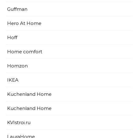
Guffman
Hero At Home
Hoff
Home comfort
Homzon
IKEA
Kuchenland Home
Kuchenland Home
KVIstroi.ru
LauraHome