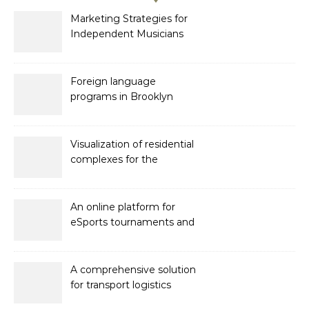
Marketing Strategies for
Independent Musicians
Foreign language
programs in Brooklyn
Visualization of residential
complexes for the
developer Bonava
An online platform for
eSports tournaments and
competitions with prize
pools
A comprehensive solution
for transport logistics
management