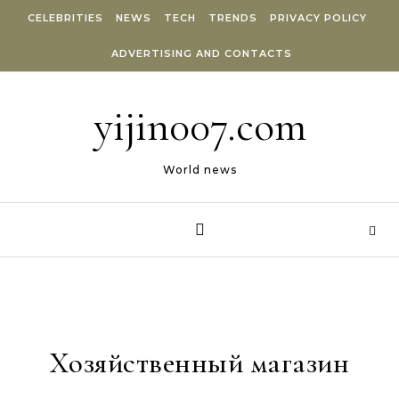
Skip to content
CELEBRITIES
NEWS
TECH
TRENDS
PRIVACY POLICY
ADVERTISING AND CONTACTS
yijin007.com
World news
Хозяйственный магазин