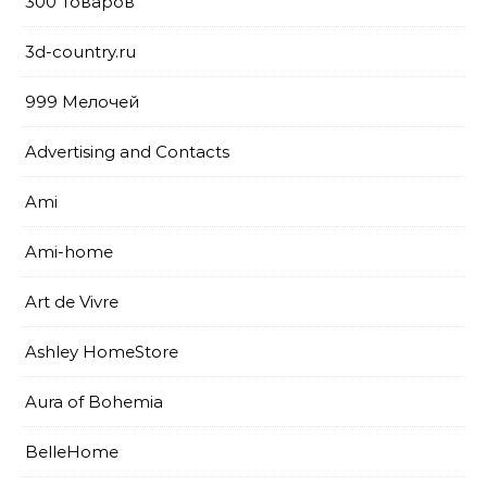
300 Товаров
3d-country.ru
999 Мелочей
Advertising and Contacts
Ami
Ami-home
Art de Vivre
Ashley HomeStore
Aura of Bohemia
BelleHome