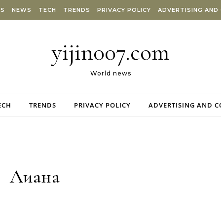
ES
NEWS
TECH
TRENDS
PRIVACY POLICY
ADVERTISING AND
yijin007.com
World news
ECH
TRENDS
PRIVACY POLICY
ADVERTISING AND 
Лиана