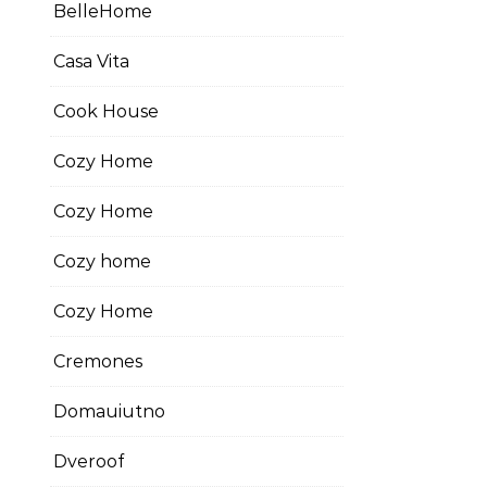
BelleHome
Casa Vita
Cook House
Cozy Home
Cozy Home
Cozy home
Cozy Home
Cremones
Domauiutno
Dveroof