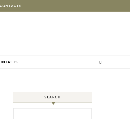
 CONTACTS
CONTACTS
SEARCH
Search for: