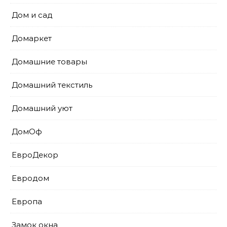
Дом и сад
Домаркет
Домашние товары
Домашний текстиль
Домашний уют
ДомОф
ЕвроДекор
Евродом
Европа
Замок окна