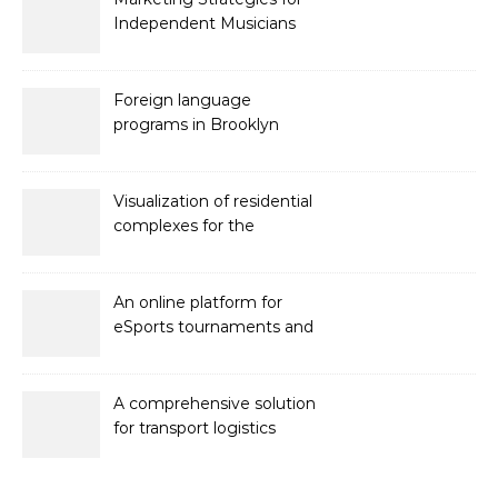
Independent Musicians
Foreign language
programs in Brooklyn
Visualization of residential
complexes for the
developer Bonava
An online platform for
eSports tournaments and
competitions with prize
pools
A comprehensive solution
for transport logistics
management