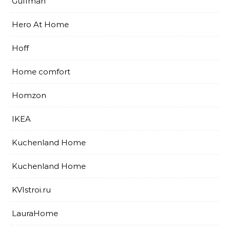
Guffman
Hero At Home
Hoff
Home comfort
Homzon
IKEA
Kuchenland Home
Kuchenland Home
KVIstroi.ru
LauraHome