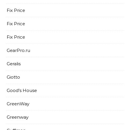
Fix Price
Fix Price
Fix Price
GearPro.ru
Geralis
Giotto
Good’s House
GreenWay
Greenway