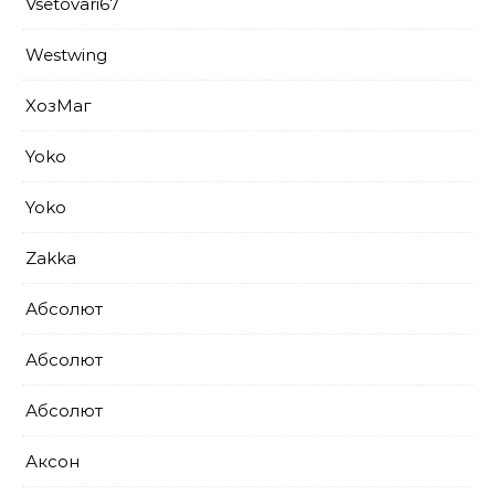
Vsetovari67
Westwing
XoзМаг
Yoko
Yoko
Zakka
Абсолют
Абсолют
Абсолют
Аксон