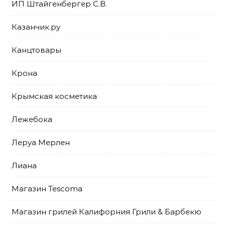
ИП Штайгенбергер С.В.
Казанчик.ру
Канцтовары
Крона
Крымская косметика
Лежебока
Леруа Мерлен
Лиана
Магазин Tescoma
Магазин грилей Калифорния Грили & Барбекю