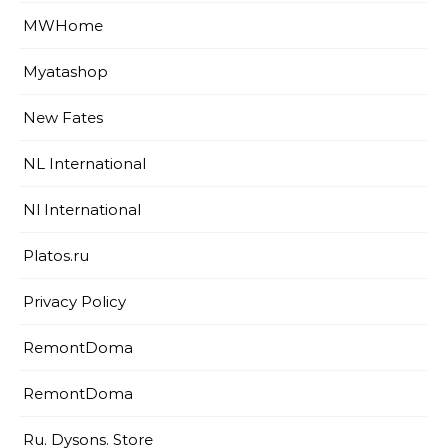
MWHome
Myatashop
New Fates
NL International
Nl International
Platos.ru
Privacy Policy
RemontDoma
RemontDoma
Ru. Dysons. Store