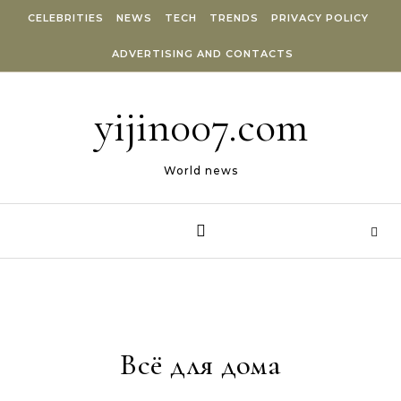
Skip to content
CELEBRITIES
NEWS
TECH
TRENDS
PRIVACY POLICY
ADVERTISING AND CONTACTS
yijin007.com
World news
Всё для дома