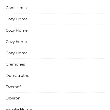
Cook House
Cozy Home
Cozy Home
Cozy home
Cozy Home
Cremones
Domauiutno
Dveroof
Elberon
Familia Home