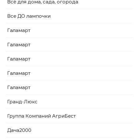
Всё для дома, сада, огорода
Все ДО лампочки
Галамарт
Галамарт
Галамарт
Галамарт
Галамарт
Гранд-Люкс
Группа Компаний АгриБест
Дача2000