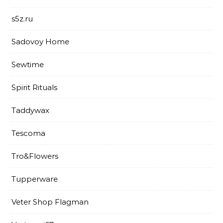
s5z.ru
Sadovoy Home
Sewtime
Spirit Rituals
Taddywax
Tescoma
Tro&Flowers
Tupperware
Veter Shop Flagman