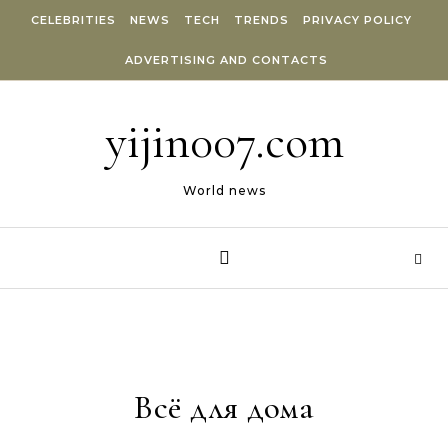
Skip to content
CELEBRITIES
NEWS
TECH
TRENDS
PRIVACY POLICY
ADVERTISING AND CONTACTS
yijin007.com
World news
Всё для дома