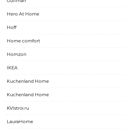
Guffman
Hero At Home
Hoff
Home comfort
Homzon
IKEA
Kuchenland Home
Kuchenland Home
KVIstroi.ru
LauraHome