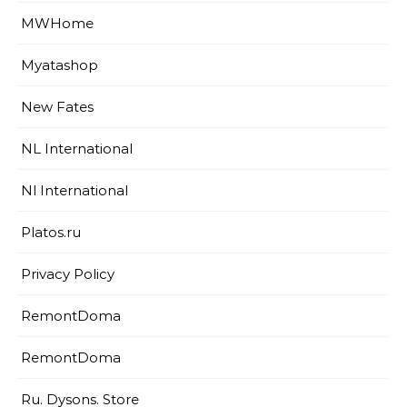
MWHome
Myatashop
New Fates
NL International
Nl International
Platos.ru
Privacy Policy
RemontDoma
RemontDoma
Ru. Dysons. Store