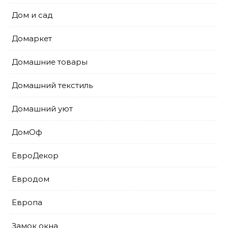
Дом и сад
Домаркет
Домашние товары
Домашний текстиль
Домашний уют
ДомОф
ЕвроДекор
Евродом
Европа
Замок окна