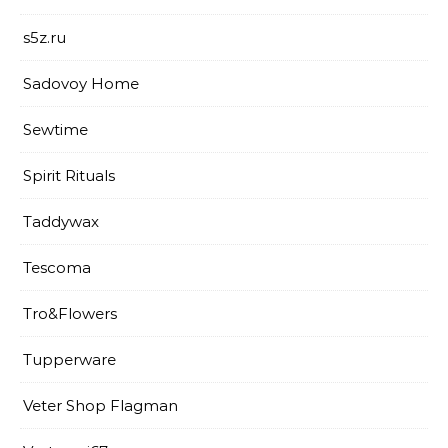
s5z.ru
Sadovoy Home
Sewtime
Spirit Rituals
Taddywax
Tescoma
Tro&Flowers
Tupperware
Veter Shop Flagman