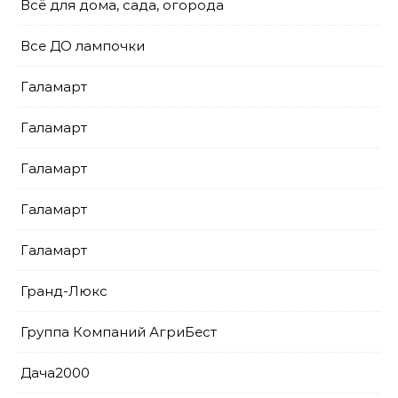
Всё для дома, сада, огорода
Все ДО лампочки
Галамарт
Галамарт
Галамарт
Галамарт
Галамарт
Гранд-Люкс
Группа Компаний АгриБест
Дача2000