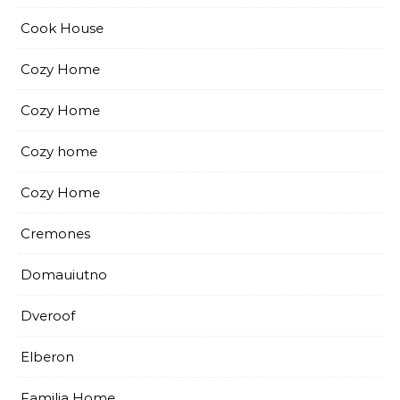
Cook House
Cozy Home
Cozy Home
Cozy home
Cozy Home
Cremones
Domauiutno
Dveroof
Elberon
Familia Home