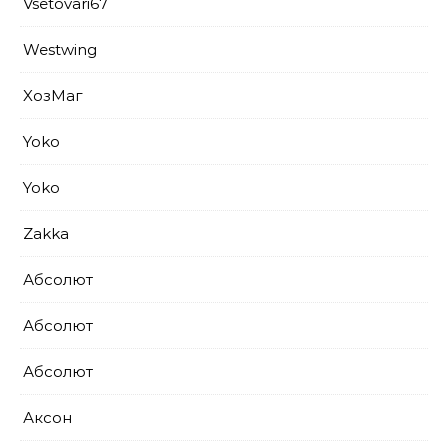
Vsetovari67
Westwing
XoзМаг
Yoko
Yoko
Zakka
Абсолют
Абсолют
Абсолют
Аксон