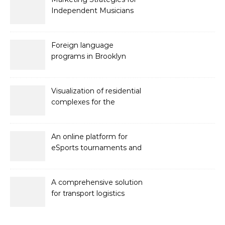
Independent Musicians
Foreign language
programs in Brooklyn
Visualization of residential
complexes for the
developer Bonava
An online platform for
eSports tournaments and
competitions with prize
pools
A comprehensive solution
for transport logistics
management