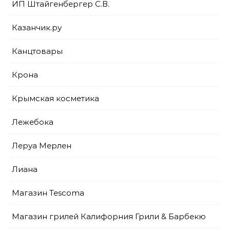
ИП Штайгенбергер С.В.
Казанчик.ру
Канцтовары
Крона
Крымская косметика
Лежебока
Леруа Мерлен
Лиана
Магазин Tescoma
Магазин грилей Калифорния Грили & Барбекю