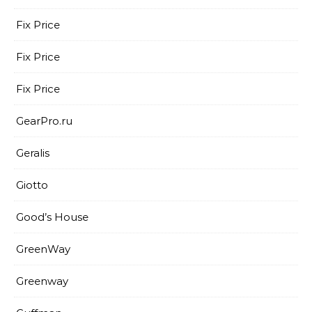
Fix Price
Fix Price
Fix Price
GearPro.ru
Geralis
Giotto
Good’s House
GreenWay
Greenway