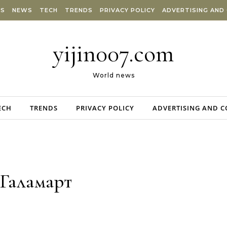
ES
NEWS
TECH
TRENDS
PRIVACY POLICY
ADVERTISING AND
yijin007.com
World news
ECH
TRENDS
PRIVACY POLICY
ADVERTISING AND 
Галамарт