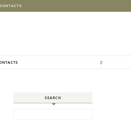
 CONTACTS
CONTACTS
SEARCH
Search for: