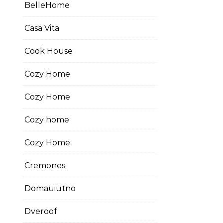
BelleHome
Casa Vita
Cook House
Cozy Home
Cozy Home
Cozy home
Cozy Home
Cremones
Domauiutno
Dveroof