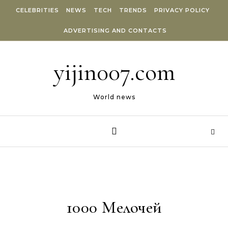
Skip to content
CELEBRITIES
NEWS
TECH
TRENDS
PRIVACY POLICY
ADVERTISING AND CONTACTS
yijin007.com
World news
1000 Мелочей