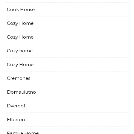
Cook House
Cozy Home
Cozy Home
Cozy home
Cozy Home
Cremones
Domauiutno
Dveroof
Elberon
Familia Home