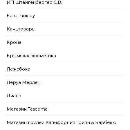
ИП Штайгенбергер С.В.
Казанчик.ру
Канцтовары
Крона
Крымская косметика
Лежебока
Леруа Мерлен
Лиана
Магазин Tescoma
Магазин грилей Калифорния Грили & Барбекю