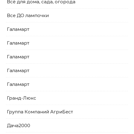
Всё для дома, сада, огорода
Все ДО лампочки
Галамарт
Галамарт
Галамарт
Галамарт
Галамарт
Гранд-Люкс
Группа Компаний АгриБест
Дача2000