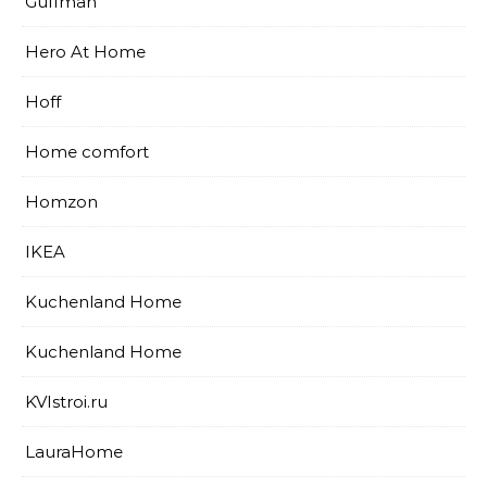
Guffman
Hero At Home
Hoff
Home comfort
Homzon
IKEA
Kuchenland Home
Kuchenland Home
KVIstroi.ru
LauraHome