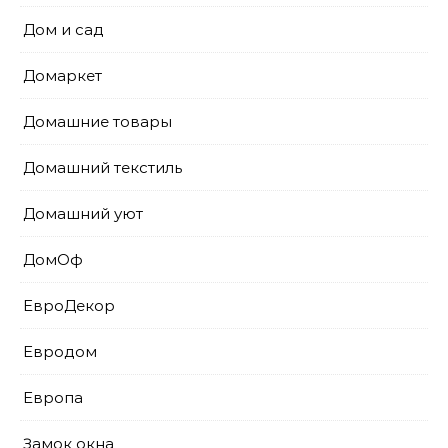
Дом и сад
Домаркет
Домашние товары
Домашний текстиль
Домашний уют
ДомОф
ЕвроДекор
Евродом
Европа
Замок окна