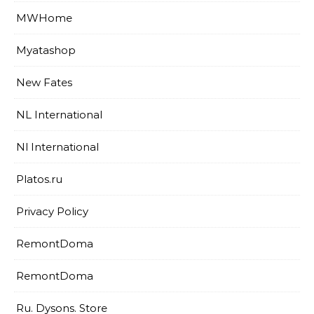
MWHome
Myatashop
New Fates
NL International
Nl International
Platos.ru
Privacy Policy
RemontDoma
RemontDoma
Ru. Dysons. Store