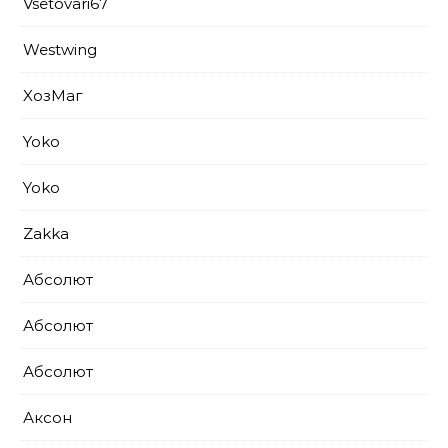
Vsetovari67
Westwing
XoзМаг
Yoko
Yoko
Zakka
Абсолют
Абсолют
Абсолют
Аксон