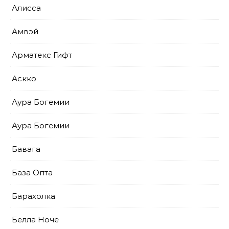
Алисса
Амвэй
Арматекс Гифт
Аскко
Аура Богемии
Аура Богемии
Бавага
База Опта
Барахолка
Белла Ноче