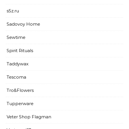
s5z.ru
Sadovoy Home
Sewtime
Spirit Rituals
Taddywax
Tescoma
Tro&Flowers
Tupperware
Veter Shop Flagman