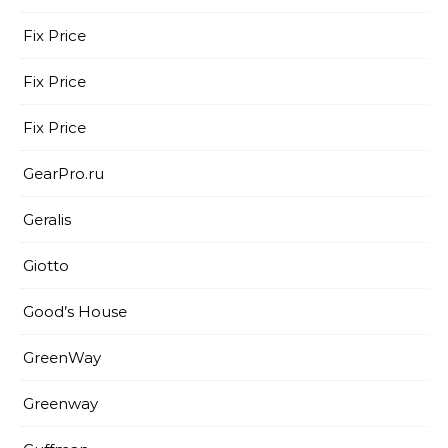
Fix Price
Fix Price
Fix Price
GearPro.ru
Geralis
Giotto
Good’s House
GreenWay
Greenway