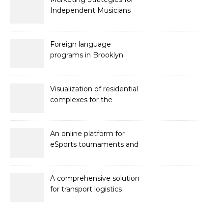
Independent Musicians
Foreign language
programs in Brooklyn
Visualization of residential
complexes for the
developer Bonava
An online platform for
eSports tournaments and
competitions with prize
pools
A comprehensive solution
for transport logistics
management