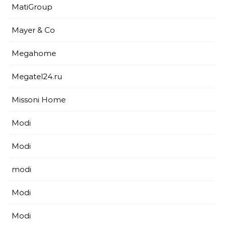
MatiGroup
Mayer & Co
Megahome
Megatel24.ru
Missoni Home
Modi
Modi
modi
Modi
Modi