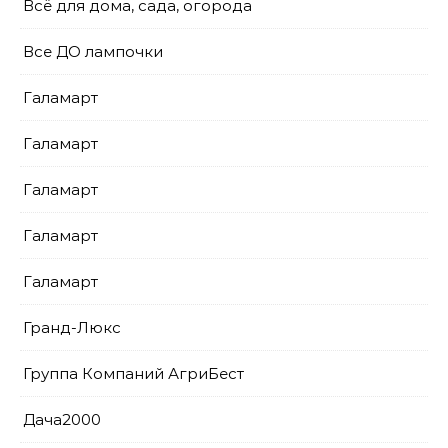
Всё для дома, сада, огорода
Все ДО лампочки
Галамарт
Галамарт
Галамарт
Галамарт
Галамарт
Гранд-Люкс
Группа Компаний АгриБест
Дача2000