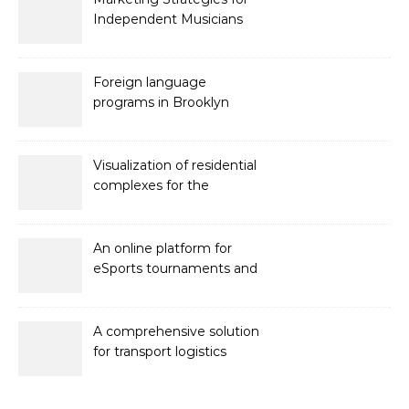
Independent Musicians
Foreign language
programs in Brooklyn
Visualization of residential
complexes for the
developer Bonava
An online platform for
eSports tournaments and
competitions with prize
pools
A comprehensive solution
for transport logistics
management