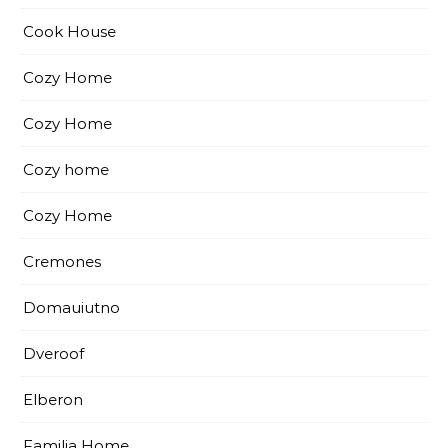
Cook House
Cozy Home
Cozy Home
Cozy home
Cozy Home
Cremones
Domauiutno
Dveroof
Elberon
Familia Home