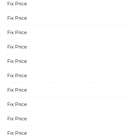
Fix Price
Fix Price
Fix Price
Fix Price
Fix Price
Fix Price
Fix Price
Fix Price
Fix Price
Fix Price