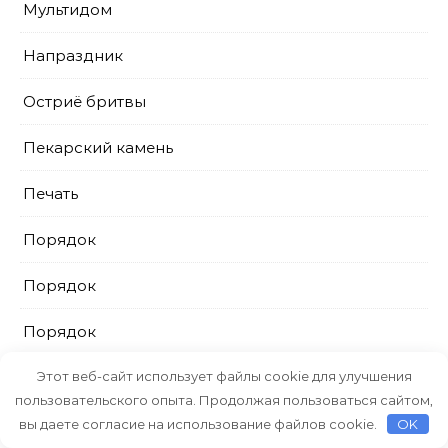
Мультидом
Напраздник
Остриё бритвы
Пекарский камень
Печать
Порядок
Порядок
Порядок
ПрестижСервис
Этот веб-сайт использует файлы cookie для улучшения
пользовательского опыта. Продолжая пользоваться сайтом,
Промтовары
вы даете согласие на использование файлов cookie.
OK