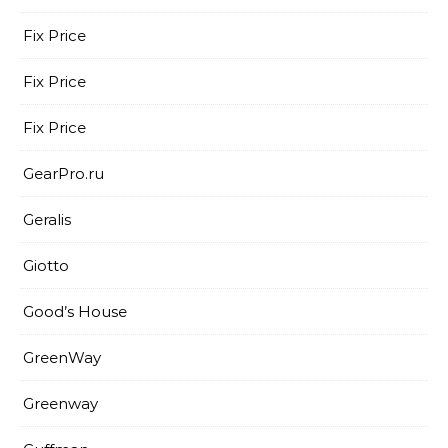
Fix Price
Fix Price
Fix Price
GearPro.ru
Geralis
Giotto
Good’s House
GreenWay
Greenway