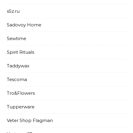
s5z.ru
Sadovoy Home
Sewtime
Spirit Rituals
Taddywax
Tescoma
Tro&Flowers
Tupperware
Veter Shop Flagman