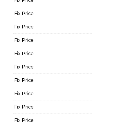
Fix Price
Fix Price
Fix Price
Fix Price
Fix Price
Fix Price
Fix Price
Fix Price
Fix Price
Fix Price