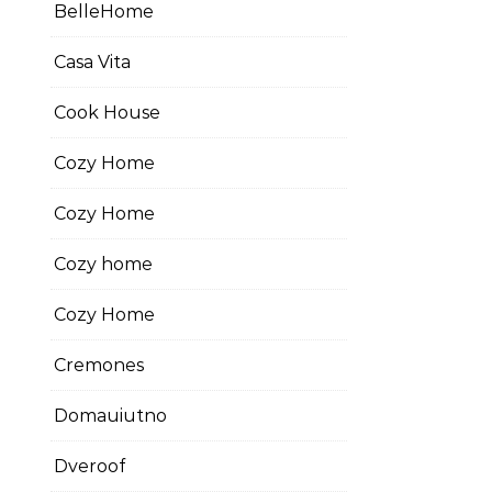
BelleHome
Casa Vita
Cook House
Cozy Home
Cozy Home
Cozy home
Cozy Home
Cremones
Domauiutno
Dveroof