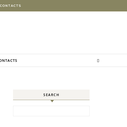
 CONTACTS
CONTACTS
SEARCH
Search for: