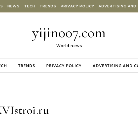
ES
NEWS
TECH
TRENDS
PRIVACY POLICY
ADVERTISING AND
yijin007.com
World news
ECH
TRENDS
PRIVACY POLICY
ADVERTISING AND 
VIstroi.ru