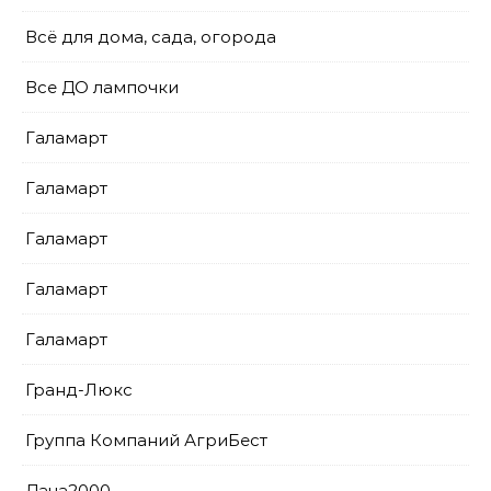
Всё для дома, сада, огорода
Все ДО лампочки
Галамарт
Галамарт
Галамарт
Галамарт
Галамарт
Гранд-Люкс
Группа Компаний АгриБест
Дача2000