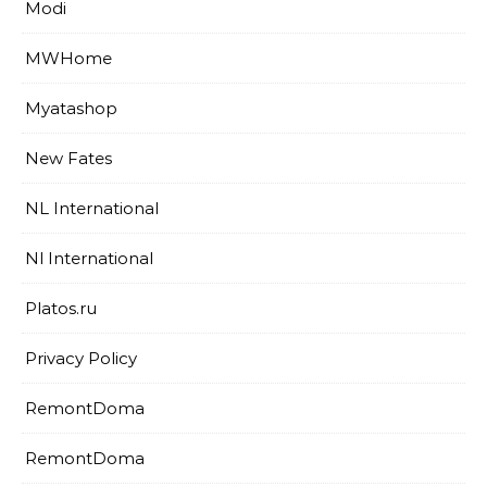
Modi
MWHome
Myatashop
New Fates
NL International
Nl International
Platos.ru
Privacy Policy
RemontDoma
RemontDoma