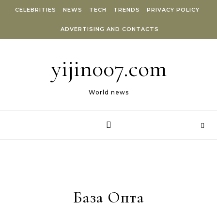
Skip to content
CELEBRITIES
NEWS
TECH
TRENDS
PRIVACY POLICY
ADVERTISING AND CONTACTS
yijin007.com
World news
База Опта