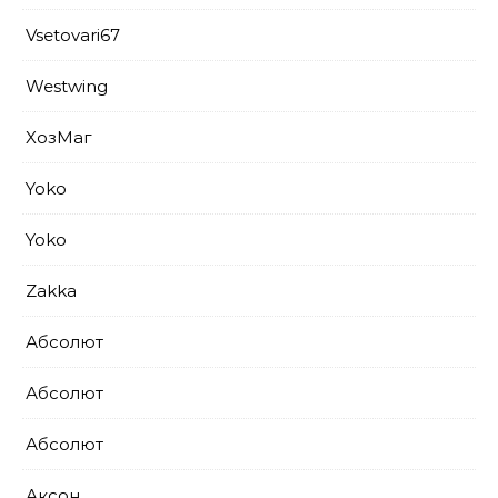
Vsetovari67
Westwing
XoзМаг
Yoko
Yoko
Zakka
Абсолют
Абсолют
Абсолют
Аксон