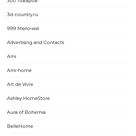
300 Товаров
3d-country.ru
999 Мелочей
Advertising and Contacts
Ami
Ami-home
Art de Vivre
Ashley HomeStore
Aura of Bohemia
BelleHome