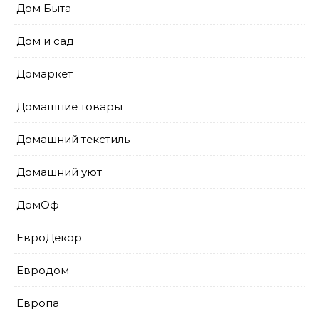
Дом Быта
Дом и сад
Домаркет
Домашние товары
Домашний текстиль
Домашний уют
ДомОф
ЕвроДекор
Евродом
Европа