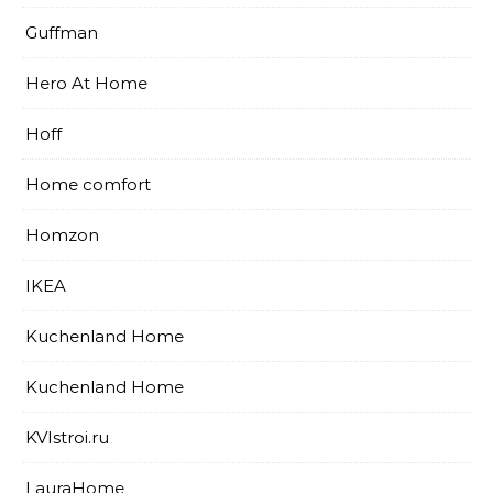
Guffman
Hero At Home
Hoff
Home comfort
Homzon
IKEA
Kuchenland Home
Kuchenland Home
KVIstroi.ru
LauraHome