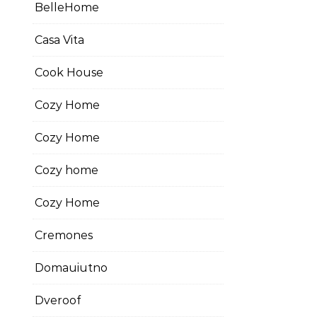
BelleHome
Casa Vita
Cook House
Cozy Home
Cozy Home
Cozy home
Cozy Home
Cremones
Domauiutno
Dveroof