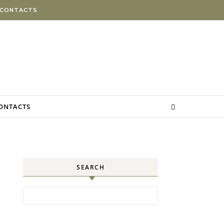
 CONTACTS
CONTACTS
SEARCH
Search for: