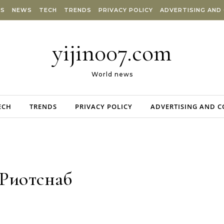
ES
NEWS
TECH
TRENDS
PRIVACY POLICY
ADVERTISING AND
yijin007.com
World news
ECH
TRENDS
PRIVACY POLICY
ADVERTISING AND 
Риотснаб